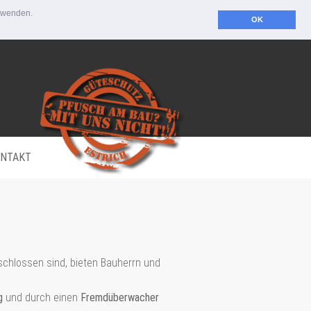
erwenden.
OK
NTAKT
hlossen sind, bieten Bauherrn und
g
und durch einen
Fremdüberwacher