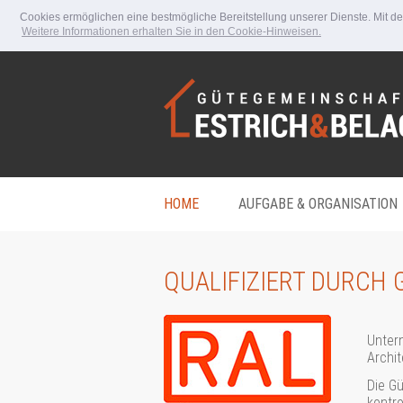
Cookies ermöglichen eine bestmögliche Bereitstellung unserer Dienste. Mit d
Weitere Informationen erhalten Sie in den Cookie-Hinweisen.
HOME
AUFGABE & ORGANISATION
QUALIFIZIERT DURCH 
Unter
Archi
Die Gü
kontrol