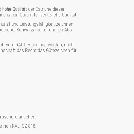
nd
hohe Qualität
der Estriche dieser
 ist ein Garant für verläßliche Qualität.
nuität und Leistungsfähigkeit zeichnen
etriebe, Schwarzarbeiter und Ich-AGs
aft vom RAL bescheinigt worden, nach
einschaft das Recht das Gütezeichen für
broschüre ansehen.
strich RAL- GZ 818