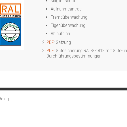
Mitgliedschaft
Aufnahmeantrag
Fremdüberwachung
Eigenüberwachung
Ablaufplan
PDF
: Satzung
PDF
: Gütesicherung RAL-GZ 818 mit Güte-u
Durchführungsbestimmungen
Belag