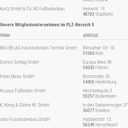
Kurtz GmbH & Co. KG Fußbodenbau
Heinestr. 19
48703
Stadtlohn
Unsere Mitgliedsunternehmen im PLZ-Bereich 5
FIRMA:
ADRESSE:
BAU BELAG Industrieboden Technik GmbH
Rönsahler Str. 10
51069
Köln
Estrich Schlag GmbH
Europa Allee 38
54343
Föhren
Peter Meter GmbH
Kirchstraße 20
54426
Heidenburg
Krusius Fußböden GmbH
Hechtenkaute 3
55257
Budenheim
K. König & Söhne Nf. GmbH
In den Siebenmorgen 37
56077
Koblenz
zebo Fussbodenbau GmbH
Holzbachstr. 12
56249
Herschbach