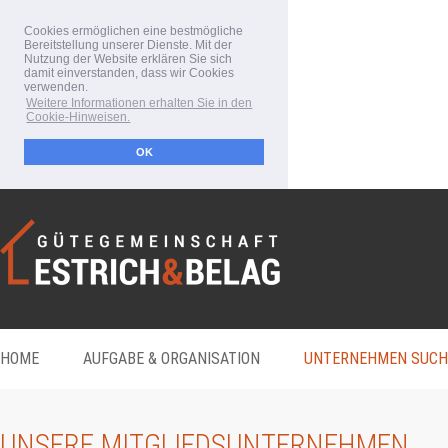
Cookies ermöglichen eine bestmögliche
Bereitstellung unserer Dienste. Mit der
Nutzung der Website erklären Sie sich
damit einverstanden, dass wir Cookies
verwenden.
Weitere Informationen erhalten Sie in den
Cookie-Hinweisen.
OK
HOME
AUFGABE & ORGANISATION
UNTERNEHMEN SUCH
UNSERE MITGLIEDSUNTERNEHMEN