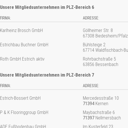
Unsere Mitgliedsunternehmen im PLZ-Bereich 6
FIRMA:
ADRESSE:
Karlheinz Brosch GmbH
Göllheimer Str. 8
67308 Biedesheim/Pfalz
Estrichbau Buchner GmbH
Bühlsteige 2
67714 Waldfischbach-Bu
Roth GmbH Estrich aktiv
Rohrbachstraße 5
63856 Bessenbach
Unsere Mitgliedsunternehmen im PLZ-Bereich 7
FIRMA:
ADRESSE:
Estrich-Bossert GmbH
Mercedesstraße 10
71394
Kernen
P & K Flooringgroup GmbH
Maybachstraße 6
71397
Nellmersbach
ADE Fußbodenbau GmbH
Im Kusterfeld 23